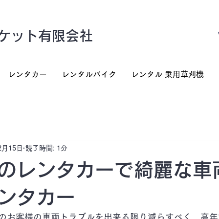
ケット有限会社
レンタカー
レンタルバイク
レンタル 乗用草刈機
2月15日
読了時間: 1分
のレンタカーで綺麗な車
ンタカー
のお客様の車両トラブルを出来る限り減らすべく、高年