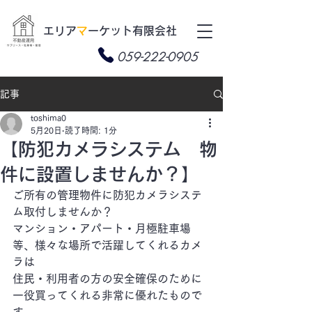
​エリア
マ
ーケット有限会社
059-222-0905
記事
toshima0
5月20日
読了時間: 1分
【防犯カメラシステム 物
件に設置しませんか？】
ご所有の管理物件に防犯カメラシステ
ム取付しませんか？
マンション・アパート・月極駐車場
等、様々な場所で活躍してくれるカメ
ラは
住民・利用者の方の安全確保のために
一役買ってくれる非常に優れたもので