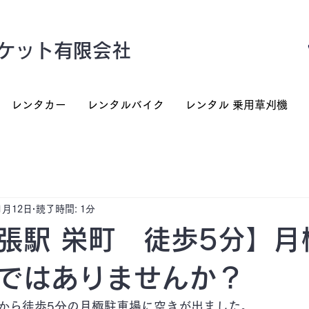
ケット有限会社
レンタカー
レンタルバイク
レンタル 乗用草刈機
1月12日
読了時間: 1分
張駅 栄町 徒歩5分】月
ではありませんか？
から徒歩5分の月極駐車場に空きが出ました。