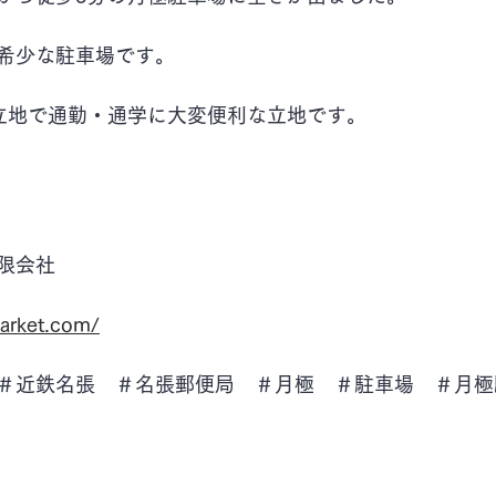
希少な駐車場です。
立地で通勤・通学に大変便利な立地です。
）
限会社
arket.com/
＃近鉄名張　＃名張郵便局　＃月極　＃駐車場　＃月極