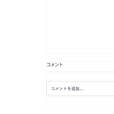
コメント
コメントを追加…
【津市桜橋公園前月極駐車