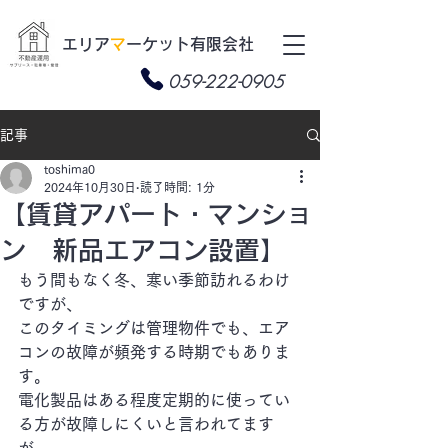
​エリア
マ
ーケット有限会社
059-222-0905
記事
toshima0
2024年10月30日
読了時間: 1分
【賃貸アパート・マンショ
ン 新品エアコン設置】
もう間もなく冬、寒い季節訪れるわけ
ですが、
このタイミングは管理物件でも、エア
コンの故障が頻発する時期でもありま
す。
電化製品はある程度定期的に使ってい
る方が故障しにくいと言われてます