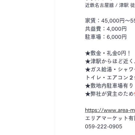
近鉄名古屋線 / 津駅 
家賃：45,000円～55
共益費：4,000円
駐車場：6,000円
★敷金・礼金0円！
★津駅からほど近く
★ガス給湯・シャワ
トイレ・エアコン２
​★敷地内駐車場有り
★弊社が貸主のため
https://www.area-m
エリアマーケット有
059-222-0905