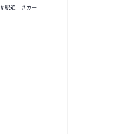
＃駅近　＃カー