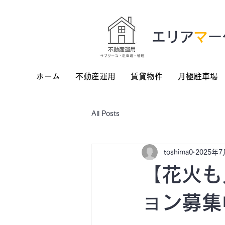
​エリア
マ
ー
ホーム
不動産運用
賃貸物件
月極駐車場
All Posts
toshima0
2025年7
【花火も
ョン募集