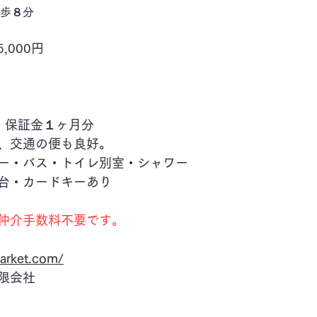
徒歩８分
,000円
　保証金１ヶ月分
、交通の便も良好。
ー・バス・トイレ別室・シャワー　　
台・カードキーあり
　
仲介手数料不要です。
arket.com/
限会社