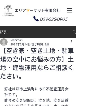
​エリア
マ
ーケット有限会社
059-222-0905
記事
toshima0
2025年2月14日
読了時間: 2分
【空き家・空き土地・駐車
場の空車にお悩みの方】土
地・建物運用ならご相談く
ださい。
弊社は津市上浜町にある不動産運用会
社です。
昨今の空き家問題、空き地、空き店舗