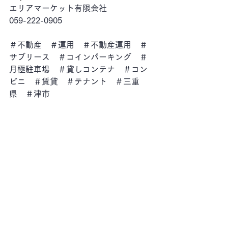
エリアマーケット有限会社
059-222-0905
＃不動産　＃運用　＃不動産運用　＃
サブリース　＃コインパーキング　＃
月極駐車場　＃貸しコンテナ　＃コン
ビニ　＃賃貸　＃テナント　＃三重
県　＃津市