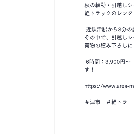
秋の転勤・引越しシ
軽トラックのレンタ
 近鉄津駅から8分
その中で、引越しシ
荷物の積み下ろしに
 6時間：3,900円～（保険料込み）からのご用意で、 皆さまのご利用お待ちしておりま
す！ 
https://www.area-m
＃津市　＃軽トラ　