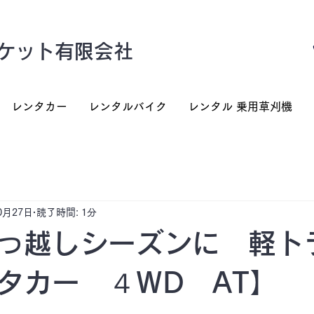
ケット有限会社
レンタカー
レンタルバイク
レンタル 乗用草刈機
0月27日
読了時間: 1分
っ越しシーズンに 軽ト
タカー ４WD AT】