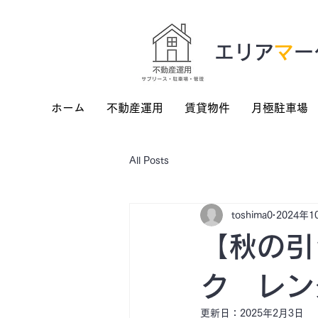
​エリア
マ
ー
ホーム
不動産運用
賃貸物件
月極駐車場
All Posts
toshima0
2024年1
【秋の引
ク レン
更新日：
2025年2月3日