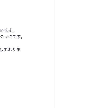
います。 
ラクラクです。
　 