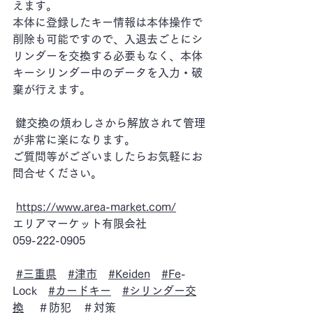
えます。
本体に登録したキー情報は本体操作で
削除も可能ですので、入退去ごとにシ
リンダーを交換する必要もなく、本体
キーシリンダー中のデータを入力・破
棄が行えます。
 鍵交換の煩わしさから解放されて管理
が非常に楽になります。
ご質問等がございましたらお気軽にお
問合せください。
https://www.area-market.com/
エリアマーケット有限会社
059-222-0905
#三重県
#津市
#Keiden
#Fe
-
Lock　
#カードキー
#シリンダー交
換
 　＃防犯　＃対策