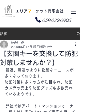
​エリア
マ
ーケット有限会社
059-222-0905
記事
toshima0
2025年6月15日
読了時間: 2分
【玄関キーを交換して防犯
対策しませんか？】
 最近、毎週のように物騒なニュースが
多くなっております。
防犯対策に多くの方が注目され、防犯
カメラの売上や防犯グッズも多数売れ
ているようです。
 弊社ではアパート・マンションオーナ