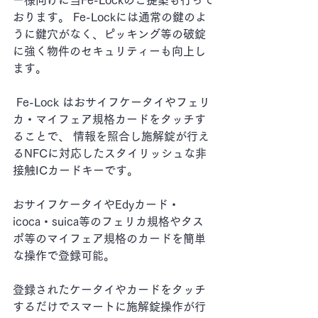
ー様向けに当Fe-Lockのご提案も行って
おります。 Fe-Lockには通常の鍵のよ
うに鍵穴がなく、ピッキング等の破錠
に強く物件のセキュリティーも向上し
ます。
 Fe-Lock はおサイフケータイやフェリ
カ・マイフェア規格カードをタッチす
ることで、 情報を照合し施解錠が行え
るNFCに対応したスタイリッシュな非
接触ICカードキーです。
おサイフケータイやEdyカード・
icoca・suica等のフェリカ規格やタス
ポ等のマイフェア規格のカードを簡単
な操作で登録可能。
登録されたケータイやカードをタッチ
するだけでスマートに施解錠操作が行