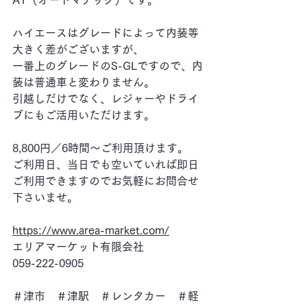
AT（オートマチック）です。
ハイエースはグレードによって内装等
大きく差がございますが、
一番上のグレードのS-GLですので、内
装は普通車と変わりません。
引越しだけでなく、レジャーやドライ
ブにもご活用いただけます。
8,800円／6時間～ご利用頂けます。
ご利用日、当日でも空いていれば即日
ご利用できますのでお気軽にお問合せ
下さいませ。
https://www.area-market.com/
エリアマーケット有限会社
059-222-0905
＃津市　＃津駅　＃レンタカー　＃軽