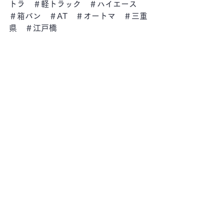
トラ　＃軽トラック　＃ハイエース　
＃箱バン　＃AT　＃オートマ　＃三重
県　＃江戸橋