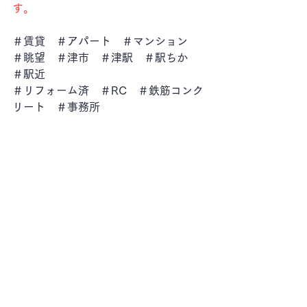
す。
＃賃貸　＃アパート　＃マンション　
＃眺望　＃津市　＃津駅　＃駅ちか　
＃駅近
＃リフォーム済　＃RC　＃鉄筋コンク
リート　＃事務所