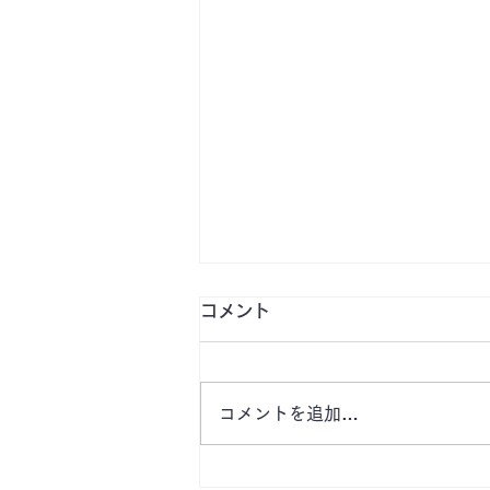
コメント
コメントを追加…
【10月〜 津市 桜橋１丁目