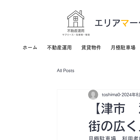
​エリア
マ
ー
ホーム
不動産運用
賃貸物件
月極駐車場
All Posts
toshima0
2024年8
【津市 
街の広く
月極駐車場　利用者