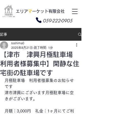
​エリア
マ
ーケット有限会社
059-222-0905
記事
toshima0
2025年8月21日
読了時間: 1分
【津市 津興月極駐車場
利用者様募集中】閑静な住
宅街の駐車場です
月極駐車場　利用者様募集のお知らせ
です
津市津興にございます月極駐車場に空
きがございます。
月額：3,000円　礼金：1ヶ月にてご利