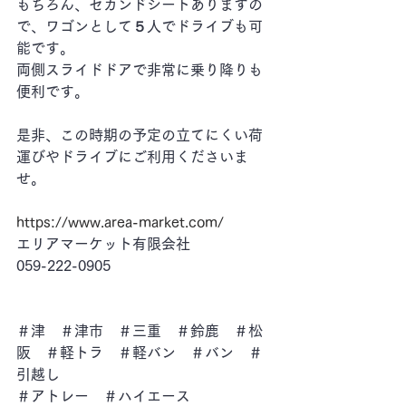
もちろん、セカンドシートありますの
で、ワゴンとして５人でドライブも可
能です。
両側スライドドアで非常に乗り降りも
便利です。
是非、この時期の予定の立てにくい荷
運びやドライブにご利用くださいま
せ。
https://www.area-market.com/
エリアマーケット有限会社
059-222-0905
＃津　＃津市　＃三重　＃鈴鹿　＃松
阪　＃軽トラ　＃軽バン　＃バン　＃
引越し
＃アトレー　＃ハイエース