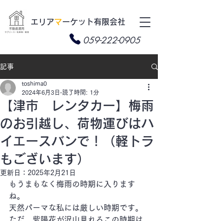
​エリア
マ
ーケット有限会社
059-222-0905
記事
toshima0
2024年6月3日
読了時間: 1分
【津市 レンタカー】梅雨
のお引越し、荷物運びはハ
イエースバンで！（軽トラ
もございます）
更新日：
2025年2月21日
もうまもなく梅雨の時期に入ります
ね。
天然パーマな私には厳しい時期です。
ただ、紫陽花が沢山見れるこの時期は