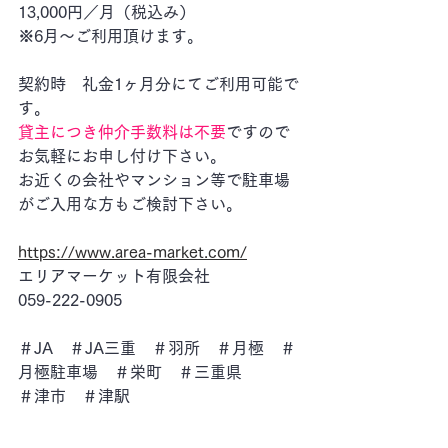
13,000円／月（税込み）
※6月～ご利用頂けます。
契約時　礼金1ヶ月分にてご利用可能で
す。
貸主につき仲介手数料は不要
ですので
お気軽にお申し付け下さい。
お近くの会社やマンション等で駐車場
がご入用な方もご検討下さい。
https://www.area-market.com/
エリアマーケット有限会社
059-222-0905
＃JA　＃JA三重　＃羽所　＃月極　＃
月極駐車場　＃栄町　＃三重県
＃津市　＃津駅