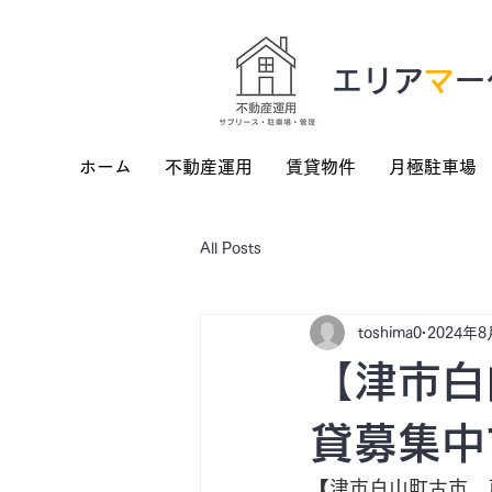
​エリア
マ
ー
ホーム
不動産運用
賃貸物件
月極駐車場
All Posts
toshima0
2024年8
【津市白
貸募集中
【津市白山町古市　