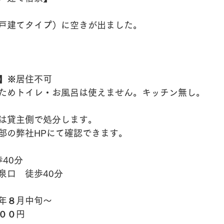
戸建てタイプ）に空きが出ました。
】※居住不可
ためトイレ・お風呂は使えません。キッチン無し。
は貸主側で処分します。
部の弊社HPにて確認できます。
歩40分
泉口　徒歩40分
年８月中旬～
００円