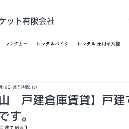
ケット有限会社
レンタカー
レンタルバイク
レンタル 乗用草刈機
月19日
読了時間: 1分
山 戸建倉庫賃貸】戸建
です。
戸建て借家】