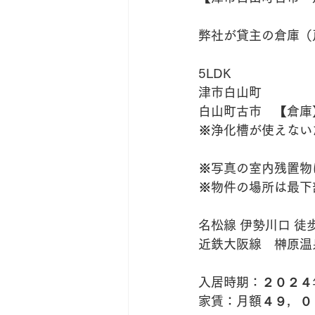
弊社が貸主の倉庫（
5LDK
津市白山町
白山町古市　【倉庫
※浄化槽が使えない
※写真の室内残置物
※物件の場所は最下
名松線 伊勢川口 徒
近鉄大阪線　榊原温
入居時期：２０２４
家賃：月額４９，０