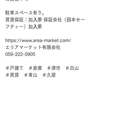
駐車スペース有り。
賃貸保証：加⼊要 保証会社（⽇本セー
フティー）加⼊要
https://www.area-market.com/
エリアマーケット有限会社
059-222-0905
＃戸建て　＃倉庫　＃津市　＃白山　
＃賃貸　＃青山　＃久居