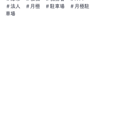
＃法人　＃月極　＃駐車場　＃月極駐
車場