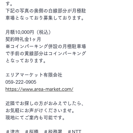
す。
下記の写真の奥側の白線部分が月極駐
車場となっており募集しております。
月額10,000円（税込）
契約時礼金1ヶ月
※コインパーキング併設の月極駐車場
で手前の黄線部分はコインパーキング
となっております。
エリアマーケット有限会社
059-222-0905
https://www.area-market.com/
近隣でお探しの方がおみえでしたら、
お気軽にお声がけくださいませ。
現地にてご案内も可能です。
＃津市　＃桜橋　＃税務署　＃NTT　