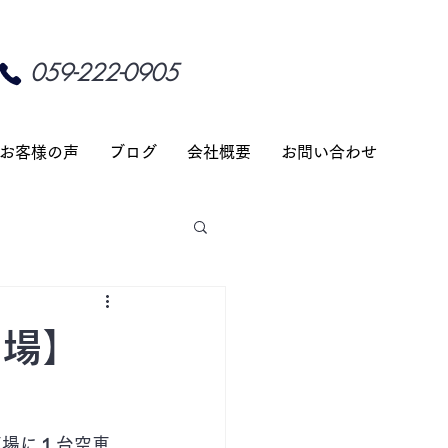
059-222-0905
お客様の声
ブログ
会社概要
お問い合わせ
車場】
車場に１台空車