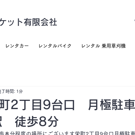
ケット有限会社
レンタカー
レンタルバイク
レンタル 乗用草刈機
読了時間: 1分
町2丁目9台口 月極駐
駅 徒歩8分
歩８分程度の場所にございます栄町2丁目9台口月極駐