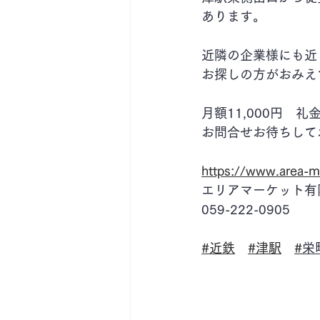
あります。
近隣の企業様にも近
お探しの方がおみえ
月額11,000円　礼
お問合せお待ちして
https://www.area-m
エリアマーケット有
059-222-0905
#近鉄
#津駅
#
栄