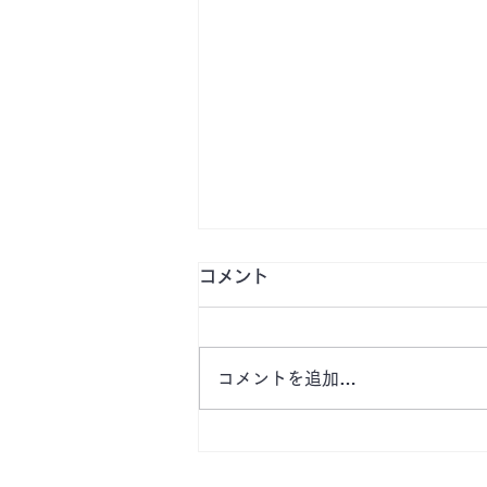
コメント
コメントを追加…
【10月〜 津市 桜橋１丁目