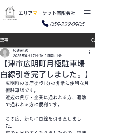
​エリア
マ
ーケット有限会社
059-222-0905
記事
toshima0
2025年6月17日
読了時間: 1分
【津市広明町月極駐車場
白線引き完了しました。】
広明町の県庁徒歩1分の非常に便利な月
極駐車場です。
近辺の県庁・企業に通われる方、通勤
で通われる方に便利です。
この度、新たに白線を引き直しまし
た。