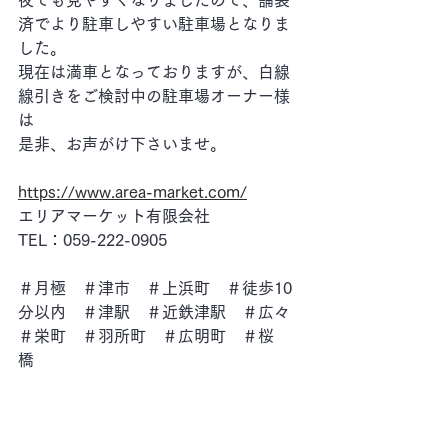
夜でも見やすくなりましたので、舗装
済でより駐車しやすい駐車場となりま
した。
現在は満車となっておりますが、白線
線引きをご検討中の駐車場オーナー様
は
是非、お声がけ下さいませ。
https://www.area-market.com/
エリアマーケット有限会社
TEL：059-222-0905
＃月極　＃津市　＃上浜町　＃徒歩10
分以内　＃津駅　＃近鉄津駅　＃広々
＃栄町　＃羽所町　＃広明町　＃桜
橋　