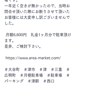
場です。 
一年近く空きが無かったので、当時お
問合せ頂いた際にお断りさせて頂いた
お客様には大変申し訳ございませんで
した。
 月額6,600円　礼金1ヶ月分で駐車頂け
ます。 
是非、ご検討下さい。
https://www.area-market.com/
＃大谷町　＃津市　＃津　＃三重　＃
広明町　＃月極駐車場　＃駐車場　＃
パーキング　＃津駅　＃西口 