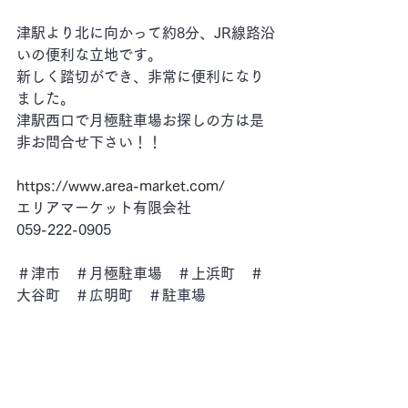
津駅より北に向かって約8分、JR線路沿
いの便利な立地です。
新しく踏切ができ、非常に便利になり
ました。
津駅西口で月極駐車場お探しの方は是
非お問合せ下さい！！
https://www.area-market.com/
エリアマーケット有限会社
059-222-0905
＃津市　＃月極駐車場　＃上浜町　＃
大谷町　＃広明町　＃駐車場