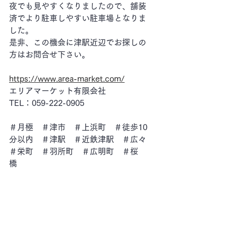
夜でも見やすくなりましたので、舗装
済でより駐車しやすい駐車場となりま
した。
是非、この機会に津駅近辺でお探しの
方はお問合せ下さい。
https://www.area-market.com/
エリアマーケット有限会社
TEL：059-222-0905
＃月極　＃津市　＃上浜町　＃徒歩10
分以内　＃津駅　＃近鉄津駅　＃広々
＃栄町　＃羽所町　＃広明町　＃桜
橋　