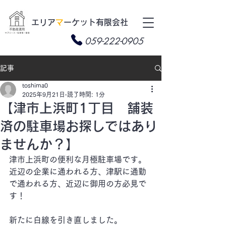
​エリア
マ
ーケット有限会社
059-222-0905
記事
toshima0
2025年9月21日
読了時間: 1分
【津市上浜町1丁目 舗装
済の駐車場お探しではあり
ませんか？】
津市上浜町の便利な月極駐車場です。
近辺の企業に通われる方、津駅に通勤
で通われる方、近辺に御用の方必見で
す！
新たに白線を引き直しました。