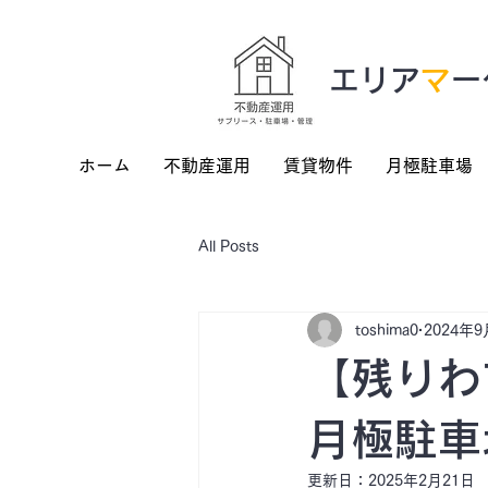
​エリア
マ
ー
ホーム
不動産運用
賃貸物件
月極駐車場
All Posts
toshima0
2024年9
【残りわ
月極駐車
更新日：
2025年2月21日