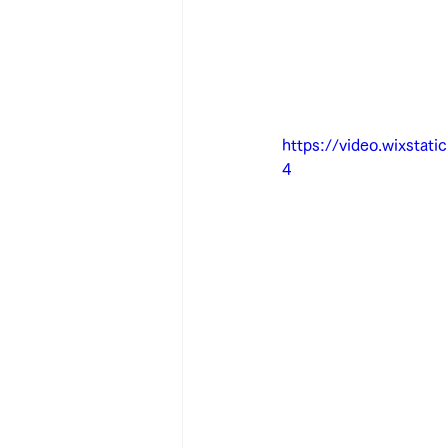
https://video.wixsta
4