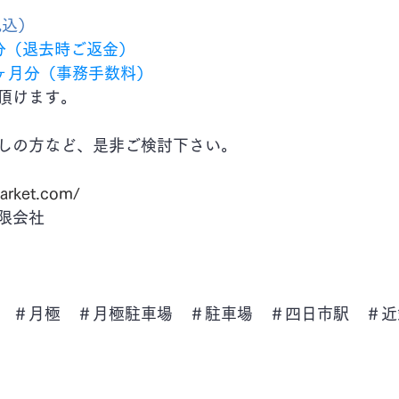
税込）
月分（退去時ご返金）
金1ヶ月分（事務手数料）
頂けます。
しの方など、是非ご検討下さい。
arket.com/
限会社
　＃月極　＃月極駐車場　＃駐車場　＃四日市駅　＃近