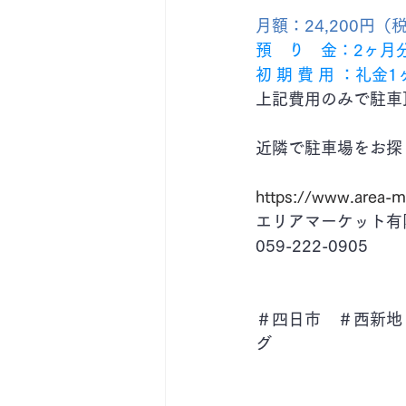
月額：24,200円（
​預　り　金：2ヶ
​初 期 費 用 ：礼
上記費用のみで駐車
近隣で駐車場をお探
https://www.area-m
エリアマーケット有
059-222-0905
＃四日市　＃西新地
グ