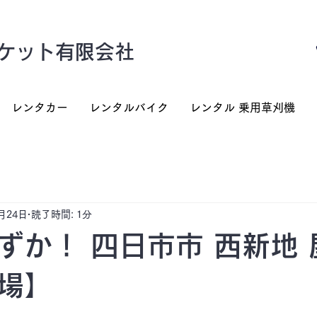
ケット有限会社
レンタカー
レンタルバイク
レンタル 乗用草刈機
月24日
読了時間: 1分
ずか！ 四日市市 西新地 
場】