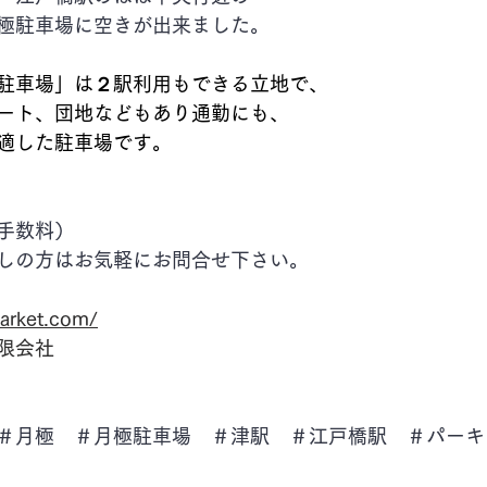
極駐車場に空きが出来ました。
駐車場」は２駅利用もできる立地で、
ート、団地などもあり通勤にも、
適した駐車場です。
手数料）
しの方はお気軽にお問合せ下さい。
arket.com/
限会社
＃月極　＃月極駐車場　＃津駅　＃江戸橋駅　＃パーキ