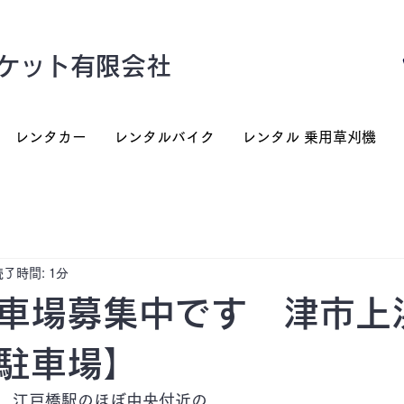
ケット有限会社
レンタカー
レンタルバイク
レンタル 乗用草刈機
読了時間: 1分
車場募集中です 津市上
駐車場】
　江戸橋駅のほぼ中央付近の