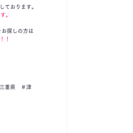
しております。
ます。
をお探しの方は
！！
三重県　＃津