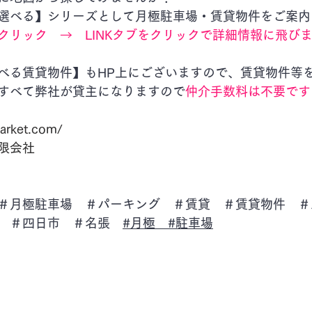
選べる】シリーズとして月極駐車場・賃貸物件をご案内
クリック　→　LINKタブをクリックで詳細情報に飛び
べる賃貸物件】もHP上にございますので、賃貸物件等
すべて弊社が貸主になりますので
仲介手数料は不要です
arket.com/
限会社
＃月極駐車場　＃パーキング　＃賃貸　＃賃貸物件　＃
　＃四日市　＃名張　
#月極
#駐車場