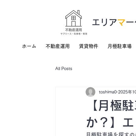
​エリア
マ
ー
ホーム
不動産運用
賃貸物件
月極駐車場
All Posts
toshima0
2025年1
【月極駐
か？】エ
月極駐車場を探すの