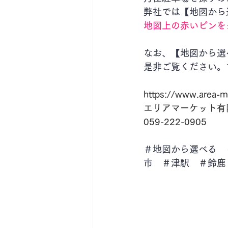
弊社では【地図から
地図上の赤いピンを
なお、【地図から選
是非ご覧ください。
https://www.area-m
エリアマーケット有
059-222-0905
＃地図から選べる　
市　＃津駅　＃鈴鹿