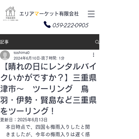
​エリア
マ
ーケット有限会社
059-222-0905
記事
toshima0
2024年6月10日
読了時間: 1分
【晴れの日にレンタルバイ
クいかがですか？】三重県
津市～ ツーリング 鳥
羽・伊勢・賢島など三重県
をツーリング！
更新日：
2025年6月13日
本日時点で、四国も梅雨入りしたと聞
きましたが、今年の梅雨入りは遅く感