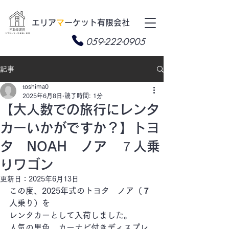
​エリア
マ
ーケット有限会社
059-222-0905
記事
toshima0
2025年6月8日
読了時間: 1分
【大人数での旅行にレンタ
カーいかがですか？】トヨ
タ NOAH ノア ７人乗
りワゴン
更新日：
2025年6月13日
この度、2025年式のトヨタ　ノア（７
人乗り）を
レンタカーとして入荷しました。
人気の黒色、カーナビ付きディスプレ