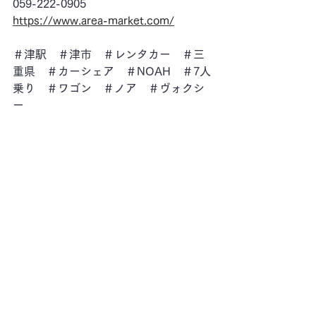
059-222-0905
https://www.area-market.com/
＃津駅　＃津市　＃レンタカー　＃三
重県　＃カーシェア　＃NOAH　＃7人
乗り　＃ワゴン　＃ノア　＃ヴォクシ
ー