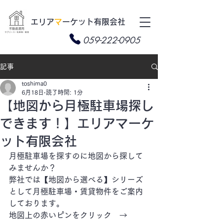
​エリア
マ
ーケット有限会社
059-222-0905
記事
toshima0
6月18日
読了時間: 1分
【地図から月極駐車場探し
できます！】エリアマーケ
ット有限会社
月極駐車場を探すのに地図から探して
みませんか？
弊社では【地図から選べる】シリーズ
として月極駐車場・賃貸物件をご案内
しております。
地図上の赤いピンをクリック　→　