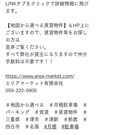
LINKタブをクリックで詳細情報に飛び
ます。
【地図から選べる賃貸物件】もHP上に
ございますので、賃貸物件等をお探し
の方は
是非ご覧ください。
すべて弊社が貸主になりますので仲介
手数料は不要です！！
https://www.area-market.com/
エリアマーケット有限会社
059-222-0905
＃地図から選べる　＃月極駐車場　＃
パーキング　＃賃貸　＃賃貸物件　＃
三重県　＃津市　＃津駅　＃鈴鹿　＃
四日市　＃名張　
#月極
#駐車場