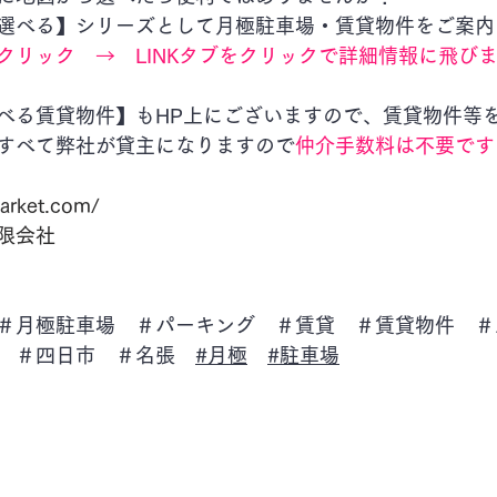
選べる】シリーズとして月極駐車場・賃貸物件をご案内
クリック　→　LINKタブをクリックで詳細情報に飛び
べる賃貸物件】もHP上にございますので、賃貸物件等
すべて弊社が貸主になりますので
仲介手数料は不要です
arket.com/
限会社
＃月極駐車場　＃パーキング　＃賃貸　＃賃貸物件　＃
　＃四日市　＃名張　
#月極
#駐車場