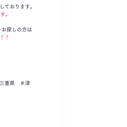
しております。
ます。
をお探しの方は
！！
三重県　＃津