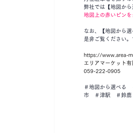
弊社では【地図から
地図上の赤いピンを
なお、【地図から選
是非ご覧ください。
https://www.area-m
エリアマーケット有
059-222-0905
＃地図から選べる　
市　＃津駅　＃鈴鹿