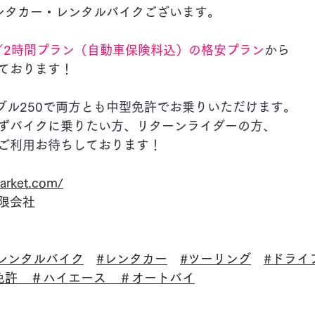
ンタカー・レンタルバイクございます。
00円／2時間プラン（自動車保険料込）の格安プラン
から
ております！
レブル250で両方とも中型免許でお乗りいただけます。
ずバイクに乗りたい方、リターンライダーの方、
ご利用お待ちしております！
arket.com/
限会社
レンタルバイク
#レンタカー
#ツーリング
#ドライ
免許
　＃ハイエース　＃オートバイ