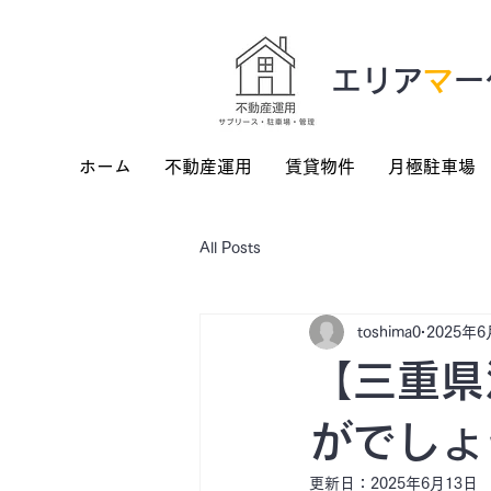
​エリア
マ
ー
ホーム
不動産運用
賃貸物件
月極駐車場
All Posts
toshima0
2025年6
【三重県
がでしょ
更新日：
2025年6月13日