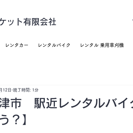
ケット有限会社
レンタカー
レンタルバイク
レンタル 乗用草刈機
月12日
読了時間: 1分
津市 駅近レンタルバイ
う？】