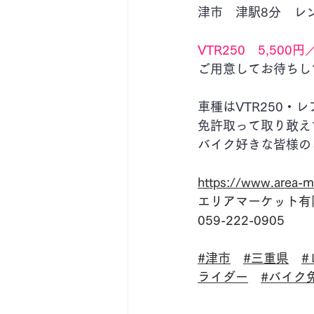
津市　津駅8分　レ
VTR250　5,5
ご用意してお待ちし
車種はVTR250・
免許取って取り敢え
バイク好きな皆様の
https://www.area-m
エリアマーケット有
059-222-0905
#津市
#三重県
#
ライダー
#バイク