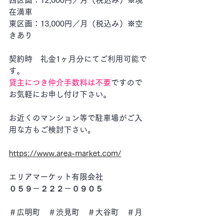
西区画：12,000円／月（税込み）※現
在満車　
東区画：13,000円／月（税込み）※空
きあり
契約時　礼金1ヶ月分にてご利用可能で
す。
貸主につき仲介手数料は不要
ですので
お気軽にお申し付け下さい。
お近くのマンション等で駐車場がご入
用な方もご検討下さい。
https://www.area-market.com/
エリアマーケット有限会社
０５９－２２２－０９０５
＃広明町　＃渋見町　＃大谷町　＃月