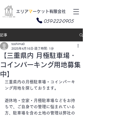
​エリア
マ
ーケット有限会社
059-222-0905
記事
toshima0
2025年4月16日
読了時間: 1分
【三重県内 月極駐車場・
コインパーキング用地募集
中】
三重県内の月極駐車場・コインパーキ
ング用地を探しております。
遊休地・空家・月極駐車場などをお持
ちで、ご自身での管理に悩まれている
方、駐車場を含め土地の管理は弊社の