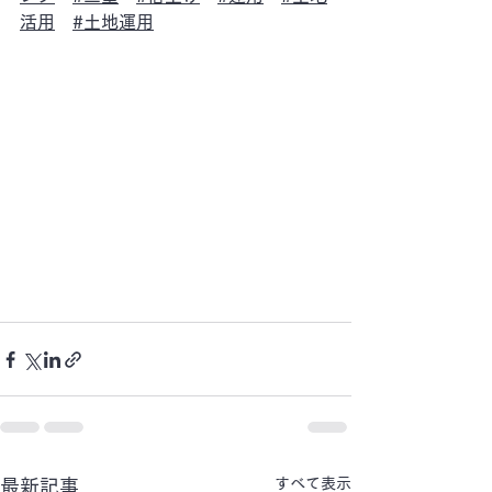
活用
#土地運用
すべて表示
最新記事