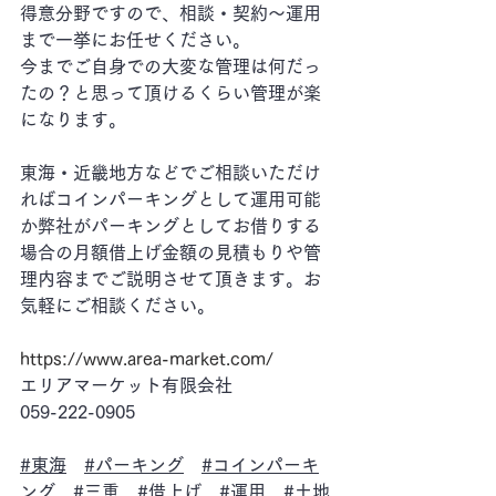
得意分野ですので、相談・契約～運用
まで一挙にお任せください。
今までご自身での大変な管理は何だっ
たの？と思って頂けるくらい管理が楽
になります。
東海・近畿地方などでご相談いただけ
ればコインパーキングとして運用可能
か弊社がパーキングとしてお借りする
場合の月額借上げ金額の見積もりや管
理内容までご説明させて頂きます。お
気軽にご相談ください。
https://www.area-market.com/
エリアマーケット有限会社
059-222-0905
#東海
#パーキング
#コインパーキ
ング
#三重
#借上げ
#運用
#土地