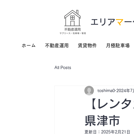
​エリア
マ
ー
ホーム
不動産運用
賃貸物件
月極駐車場
All Posts
toshima0
2024年
【レンタ
県津市
更新日：
2025年2月21日