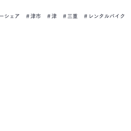
ーシェア　＃津市　＃津　＃三重　＃レンタルバイク　