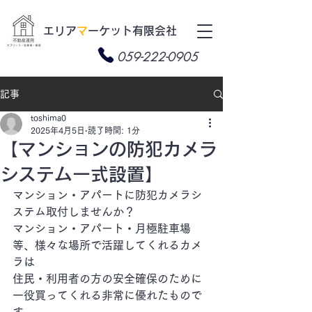
​エリア
マ
ーケット有限会社
059-222-0905
記事
toshima0
2025年4月5日
読了時間: 1分
【マンションの防犯カメラ
システム一式設置】
マンション・アパートに防犯カメラシ
ステム取付しませんか？
マンション・アパート・月極駐車場
等、様々な場所で活躍してくれるカメ
ラは
住民・利用者の方の安全確保のために
一役買ってくれる非常に優れたもので