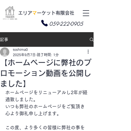
​エリア
マ
ーケット有限会社
059-222-0905
記事
toshima0
2025年9月7日
読了時間: 1分
【ホームページに弊社のプ
ロモーション動画を公開し
ました】
ホームページをリニューアルし2年が経
過致しました。
いつも弊社のホームページをご覧頂き
心より御礼申し上げます。
この度、より多くの皆様に弊社の事を