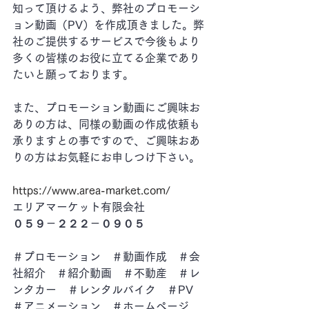
知って頂けるよう、弊社のプロモーシ
ョン動画（PV）を作成頂きました。弊
社のご提供するサービスで今後もより
多くの皆様のお役に立てる企業であり
たいと願っております。
また、プロモーション動画にご興味お
ありの方は、同様の動画の作成依頼も
承りますとの事ですので、ご興味おあ
りの方はお気軽にお申しつけ下さい。
https://www.area-market.com/
エリアマーケット有限会社
０５９－２２２－０９０５
＃プロモーション　＃動画作成　＃会
社紹介　＃紹介動画　＃不動産　＃レ
ンタカー　＃レンタルバイク　＃PV　
＃アニメーション　＃ホームページ