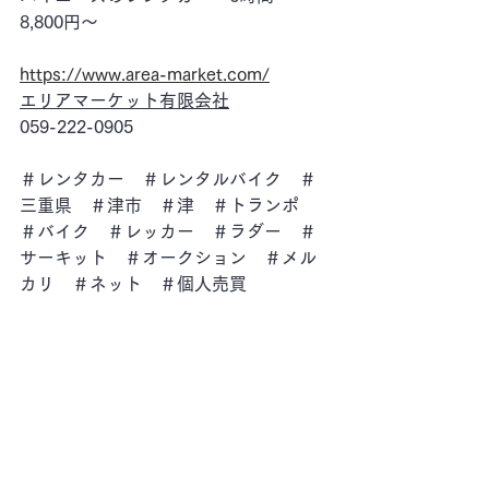
8,800円～
https://www.area-market.com/
エリアマーケット有限会社
059-222-0905
＃レンタカー　＃レンタルバイク　＃
三重県　＃津市　＃津　＃トランポ　
＃バイク　＃レッカー　＃ラダー　＃
サーキット　＃オークション　＃メル
カリ　＃ネット　＃個人売買