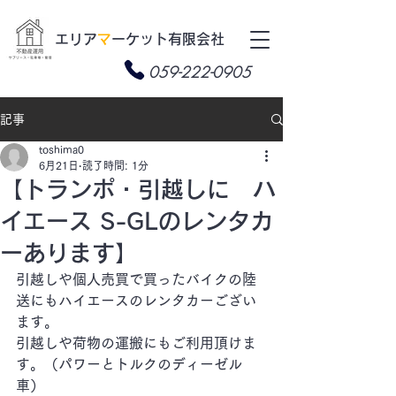
​エリア
マ
ーケット有限会社
059-222-0905
記事
toshima0
6月21日
読了時間: 1分
【トランポ・引越しに ハ
イエース S-GLのレンタカ
ーあります】
引越しや個人売買で買ったバイクの陸
送にもハイエースのレンタカーござい
ます。
引越しや荷物の運搬にもご利用頂けま
す。（パワーとトルクのディーゼル
車）