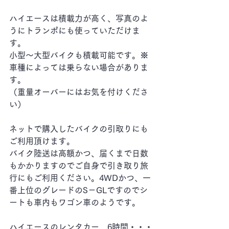
ハイエースは積載力が高く、写真のよ
うにトランポにも使っていただけま
す。
小型～大型バイクも積載可能です。※
車種によっては乗らない場合がありま
す。
（重量オーバーにはお気を付けくださ
い）
ネットで購入したバイクの引取りにも
ご利用頂けます。
バイク陸送は高額かつ、届くまで日数
もかかりますのでご自身で引き取り旅
行にもご利用ください。4WDかつ、一
番上位のグレードのS－GLですのでシ
ートも車内もワゴン車のようです。
ハイエースのレンタカー　6時間・・・