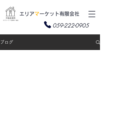
​エリア
マ
ーケット有限会社
059-222-0905
ブログ