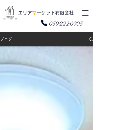
​エリア
マ
ーケット有限会社
059-222-0905
ブログ